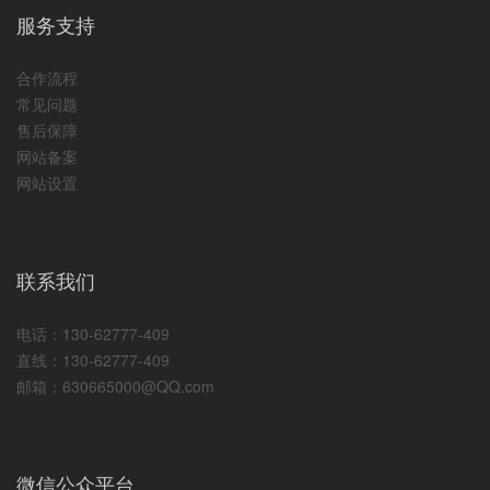
服务支持
合作流程
常见问题
售后保障
网站备案
网站设置
联系我们
电话：130-62777-409
直线：130-62777-409
邮箱：630665000@QQ.com
微信公众平台