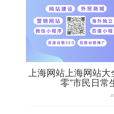
上海网站上海网站大
零”市民日常
2