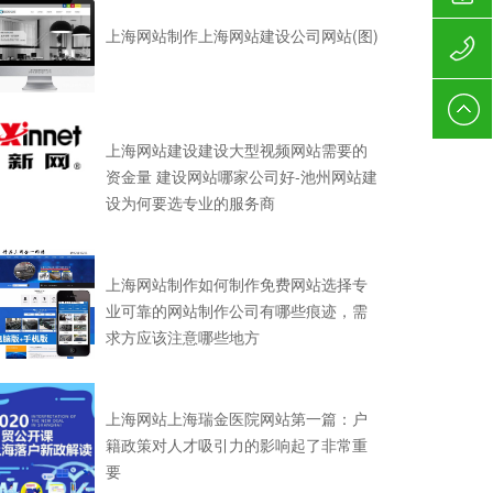
上海网站制作上海网站建设公司网站(图)
130-
62777-
130-
上海网站建设建设大型视频网站需要的
409
62777-
资金量 建设网站哪家公司好-池州网站建
设为何要选专业的服务商
409
上海网站制作如何制作免费网站选择专
业可靠的网站制作公司有哪些痕迹，需
求方应该注意哪些地方
上海网站上海瑞金医院网站第一篇：户
籍政策对人才吸引力的影响起了非常重
要