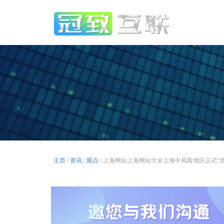
主页
/
资讯
/
观点
/ 上海网站上海网站大全上海中风险地区正式“