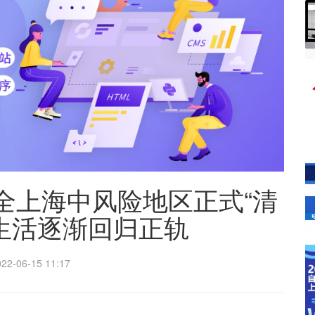
全上海中风险地区正式“清
生活逐渐回归正轨
022-06-15 11:17