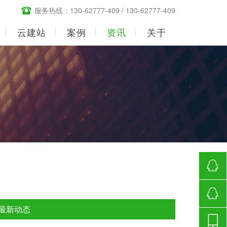
服务热线：130-62777-409 / 130-62777-409
云建站
案例
资讯
关于
630665
最新动态
630665