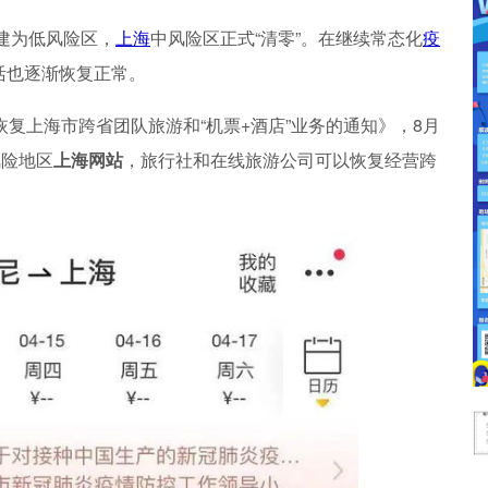
改建为低风险区，
上海
中风险区正式“清零”。在继续常态化
疫
活也逐渐恢复正常。
恢复上海市跨省团队旅游和“机票+酒店”业务的通知》，8月
风险地区
上海网站
，旅行社和在线旅游公司可以恢复经营跨