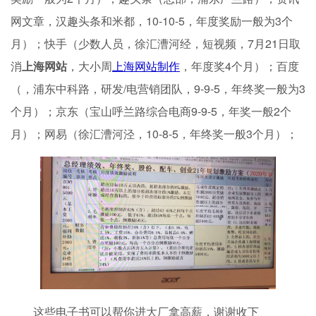
网文章，汉趣头条和米都，10-10-5，年度奖励一般为3个
月）；快手（少数人员，徐汇漕河经，短视频，7月21日取
消
上海网站
，大小周
上海网站制作
，年度奖4个月）；百度
（，浦东中科路，研发/电营销团队，9-9-5，年终奖一般为3
个月）；京东（宝山呼兰路综合电商9-9-5，年奖一般2个
月）；网易（徐汇漕河泾，10-8-5，年终奖一般3个月）；
这些电子书可以帮你进大厂拿高薪，谢谢收下